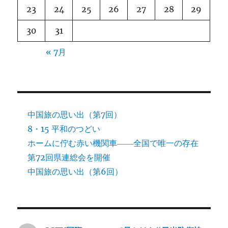
23
24
25
26
27
28
29
30
31
« 7月
中国旅の思い出（第7回）
8・15 平和のつどい
ホームに佇む赤い機関車――全国で唯一の存在
第72回県連総会を開催
中国旅の思い出（第6回）