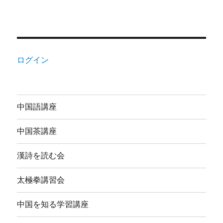
ログイン
中国語講座
中国茶講座
漢詩を読む会
太極拳講習会
中国を知る学習講座