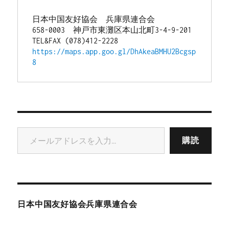
日本中国友好協会　兵庫県連合会
658-0003　神戸市東灘区本山北町3-4-9-201
TEL&FAX (078)412-2228
https://maps.app.goo.gl/DhAkeaBMHU2Bcgsp
8
メールアドレスを入力...
購読
日本中国友好協会兵庫県連合会