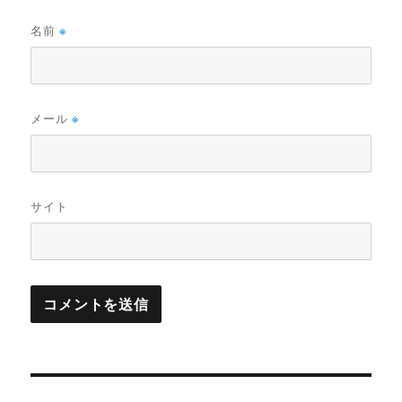
名前
※
メール
※
サイト
投