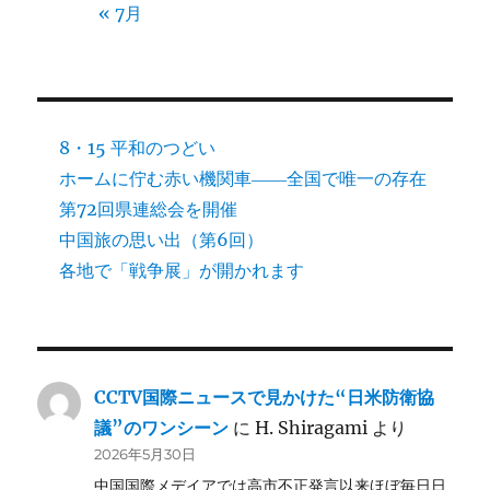
« 7月
8・15 平和のつどい
ホームに佇む赤い機関車――全国で唯一の存在
第72回県連総会を開催
中国旅の思い出（第6回）
各地で「戦争展」が開かれます
CCTV国際ニュースで見かけた“日米防衛協
議”のワンシーン
に
H. Shiragami
より
2026年5月30日
中国国際メデイアでは高市不正発言以来ほぼ毎日日