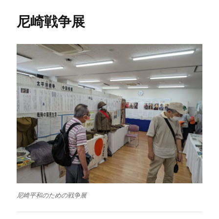
尼崎戦争展
尼崎平和のための戦争展