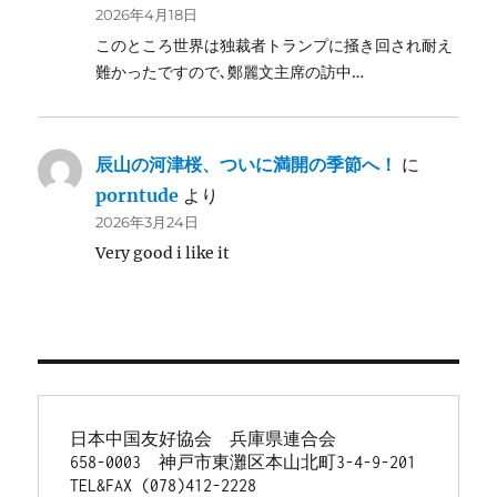
2026年4月18日
このところ世界は独裁者トランプに掻き回され耐え
難かったですので､鄭麗文主席の訪中…
辰山の河津桜、ついに満開の季節へ！
に
porntude
より
2026年3月24日
Very good i like it
日本中国友好協会　兵庫県連合会
658-0003　神戸市東灘区本山北町3-4-9-201
TEL&FAX (078)412-2228