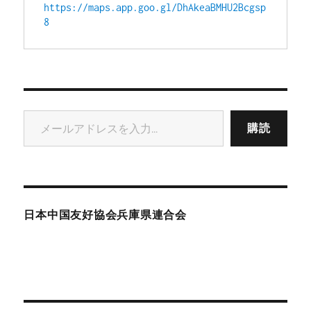
https://maps.app.goo.gl/DhAkeaBMHU2Bcgsp
8
メールアドレスを入力...
購読
日本中国友好協会兵庫県連合会