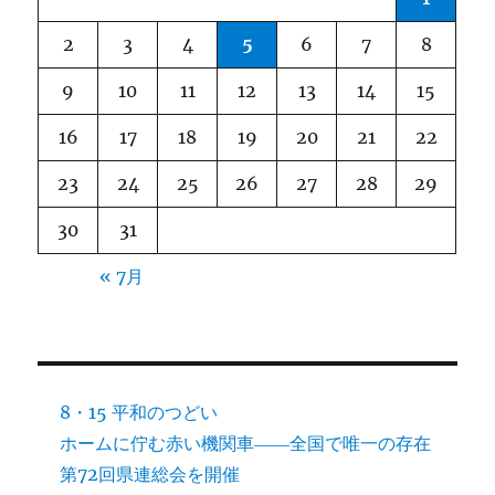
ン
2
3
4
5
6
7
8
9
10
11
12
13
14
15
16
17
18
19
20
21
22
23
24
25
26
27
28
29
30
31
« 7月
8・15 平和のつどい
ホームに佇む赤い機関車――全国で唯一の存在
第72回県連総会を開催