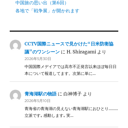
中国旅の思い出（第6回）
各地で「戦争展」が開かれます
CCTV国際ニュースで見かけた“日米防衛協
議”のワンシーン
に
H. Shiragami
より
2026年5月30日
中国国際メデイアでは高市不正発言以来ほぼ毎日日
本について報道してます。次第に単に…
青海湖駅の物語
に
白神博子
より
2026年5月10日
青海省の青海湖の見えない青海湖駅におひとり………
立派です｡ 感動します｡ 実…