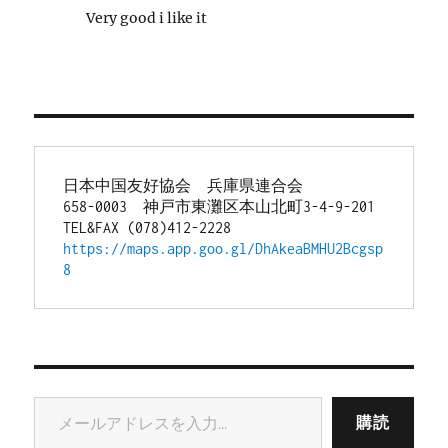
Very good i like it
日本中国友好協会　兵庫県連合会
658-0003　神戸市東灘区本山北町3-4-9-201
TEL&FAX (078)412-2228
https://maps.app.goo.gl/DhAkeaBMHU2Bcgsp
8
メールアドレスを入力...
購読