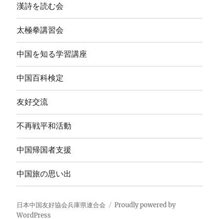
漢詩を読む会
太極拳講習会
中国を知る学習講座
中国百科検定
友好交流
不再戦平和活動
中国帰国者支援
中国旅の思い出
日本中国友好協会兵庫県連合会
Proudly powered by
WordPress