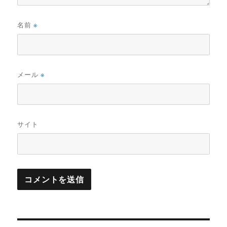
名前
※
メール
※
サイト