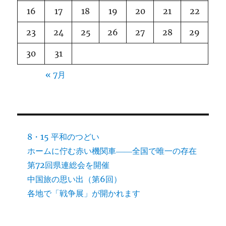
16
17
18
19
20
21
22
23
24
25
26
27
28
29
30
31
« 7月
8・15 平和のつどい
ホームに佇む赤い機関車――全国で唯一の存在
第72回県連総会を開催
中国旅の思い出（第6回）
各地で「戦争展」が開かれます