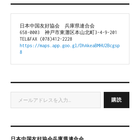
日本中国友好協会　兵庫県連合会
658-0003　神戸市東灘区本山北町3-4-9-201
TEL&FAX (078)412-2228
https://maps.app.goo.gl/DhAkeaBMHU2Bcgsp
8
メールアドレスを入力...
購読
日本中国友好協会兵庫県連合会