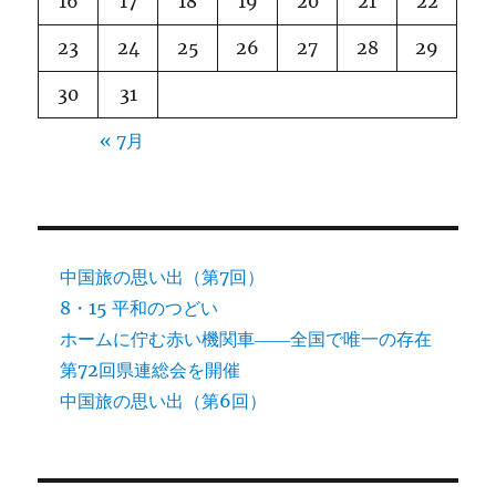
16
17
18
19
20
21
22
23
24
25
26
27
28
29
30
31
« 7月
中国旅の思い出（第7回）
8・15 平和のつどい
ホームに佇む赤い機関車――全国で唯一の存在
第72回県連総会を開催
中国旅の思い出（第6回）