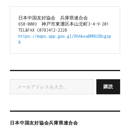
日本中国友好協会　兵庫県連合会
658-0003　神戸市東灘区本山北町3-4-9-201
TEL&FAX (078)412-2228
https://maps.app.goo.gl/DhAkeaBMHU2Bcgsp
8
メールアドレスを入力...
購読
日本中国友好協会兵庫県連合会