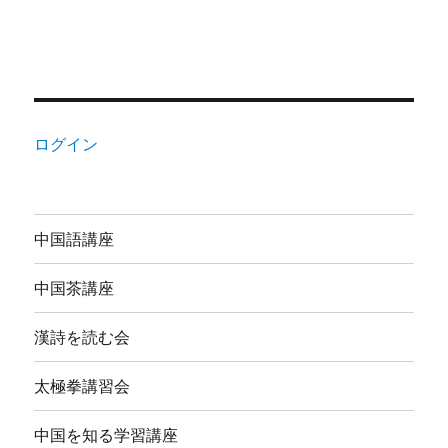
ログイン
中国語講座
中国茶講座
漢詩を読む会
太極拳講習会
中国を知る学習講座