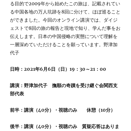
る目的で2009年から始めたこの旅は、記載されてい
る中国各地の万人坑跡を8回に分けて、ほぼ巡ること
ができました。今回のオンライン講演では、ダイジ
ェストで8回の旅の報告と現地で知り、学んだ事をお
伝えします。日本の中国侵略の実態について理解を
一層深めていただけることを願っています。野津加
代子
日時：2021年6月6日（日）19：30～21：00
講演：野津加代子 撫順の奇蹟を受け継ぐ会関西支
部代表
前半：講演（40分）・視聴のみ 休憩（10分）
後半：講演（40分）・視聴のみ 質疑応答はありま