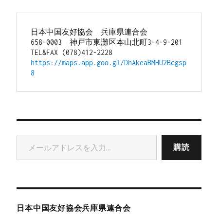
日本中国友好協会　兵庫県連合会
658-0003　神戸市東灘区本山北町3-4-9-201
TEL&FAX (078)412-2228
https://maps.app.goo.gl/DhAkeaBMHU2Bcgsp
8
メールアドレスを入力...
購読
日本中国友好協会兵庫県連合会