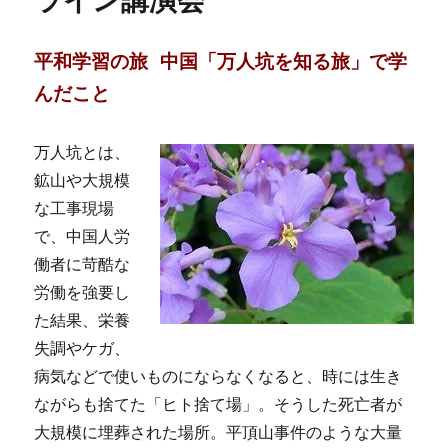
ライン講演会
平和学習の旅 中国「万人坑を知る旅」で学
んだこと
万人坑とは、
鉱山や大規模
な工事現場
で、中国人労
働者に苛酷な
労働を強要し
た結果、栄養
失調やケガ、
病気などで使いものにならなくなると、時には生き
ながらも捨てた「ヒト捨て場」。そうした死亡者が
大規模に埋葬された場所。平頂山事件のような大量