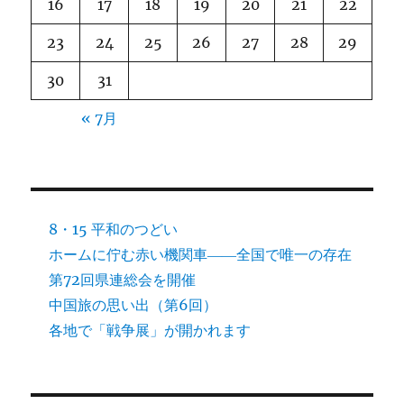
16
17
18
19
20
21
22
23
24
25
26
27
28
29
30
31
« 7月
8・15 平和のつどい
ホームに佇む赤い機関車――全国で唯一の存在
第72回県連総会を開催
中国旅の思い出（第6回）
各地で「戦争展」が開かれます