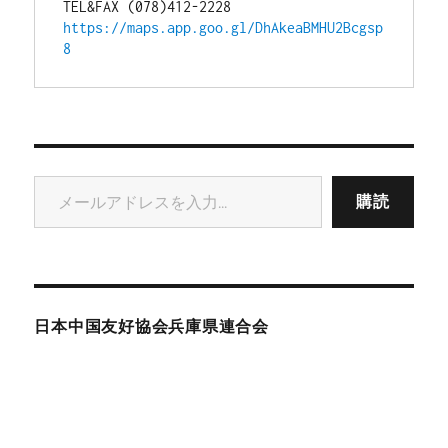
TEL&FAX (078)412-2228
https://maps.app.goo.gl/DhAkeaBMHU2Bcgsp
8
メールアドレスを入力...
購読
日本中国友好協会兵庫県連合会