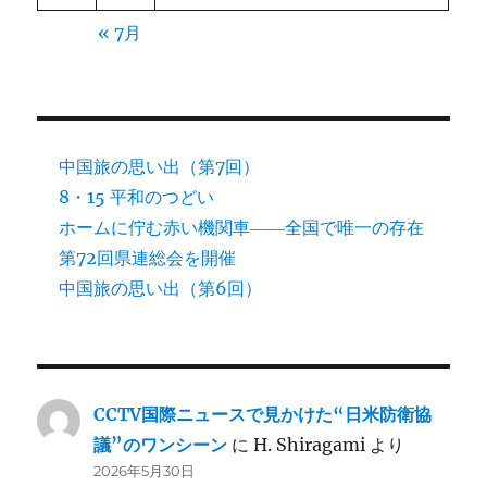
« 7月
中国旅の思い出（第7回）
8・15 平和のつどい
ホームに佇む赤い機関車――全国で唯一の存在
第72回県連総会を開催
中国旅の思い出（第6回）
CCTV国際ニュースで見かけた“日米防衛協
議”のワンシーン
に
H. Shiragami
より
2026年5月30日