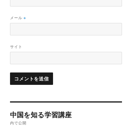
メール
※
サイト
投
中国を知る学習講座
稿
内で公開