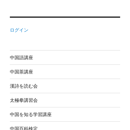
ログイン
中国語講座
中国茶講座
漢詩を読む会
太極拳講習会
中国を知る学習講座
中国百科検定