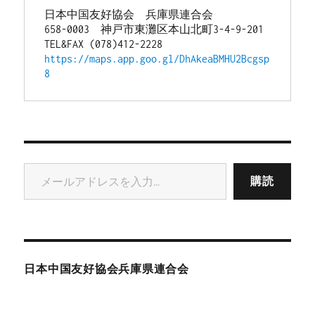
日本中国友好協会　兵庫県連合会
658-0003　神戸市東灘区本山北町3-4-9-201
TEL&FAX (078)412-2228
https://maps.app.goo.gl/DhAkeaBMHU2Bcgsp
8
メールアドレスを入力...
購読
日本中国友好協会兵庫県連合会