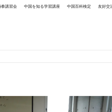
極拳講習会
中国を知る学習講座
中国百科検定
友好交