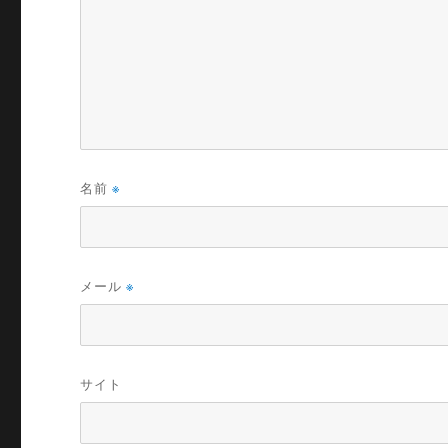
名前
※
メール
※
サイト