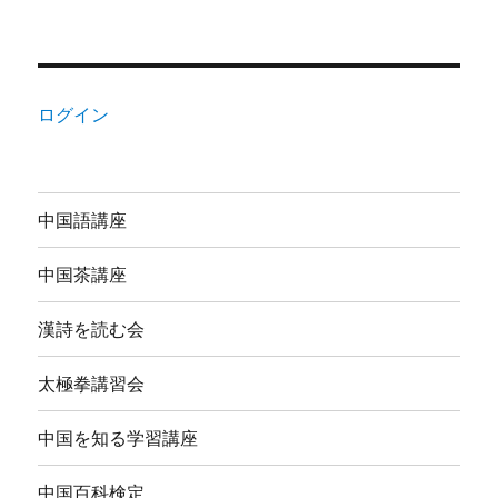
ログイン
中国語講座
中国茶講座
漢詩を読む会
太極拳講習会
中国を知る学習講座
中国百科検定