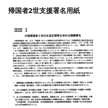
帰国者2世支援署名用紙