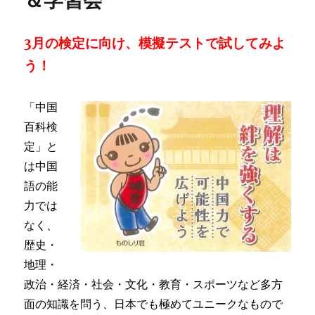
＆学習会
3月の検定に向け、模擬テストで試してみよ
う！
「中国
百科検
定」と
は中国
語の能
力では
なく、
歴史・
地理・
政治・経済・社会・文化・教育・スポーツなど多方
面の知識を問う、日本でも極めてユニークなもので