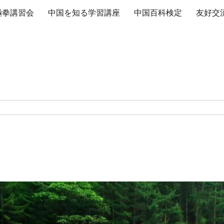
極拳講習会
中国を知る学習講座
中国百科検定
友好交