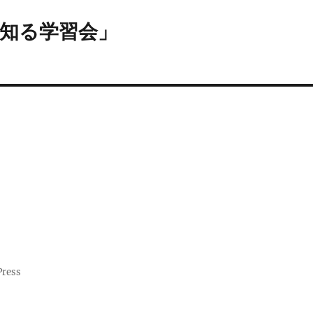
知る学習会」
Press