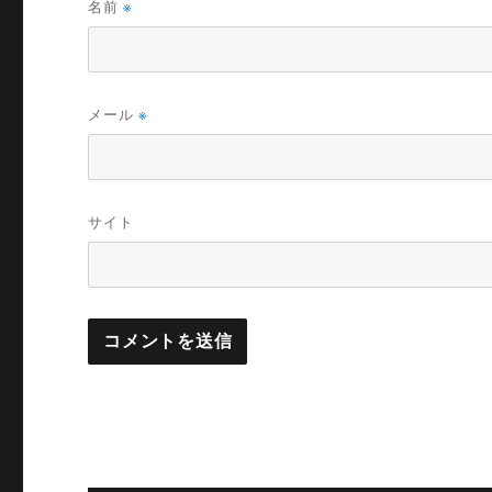
名前
※
メール
※
サイト