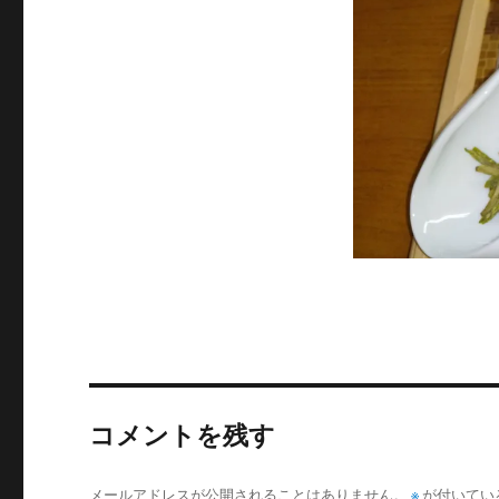
サ
イ
ズ
コメントを残す
メールアドレスが公開されることはありません。
※
が付いてい