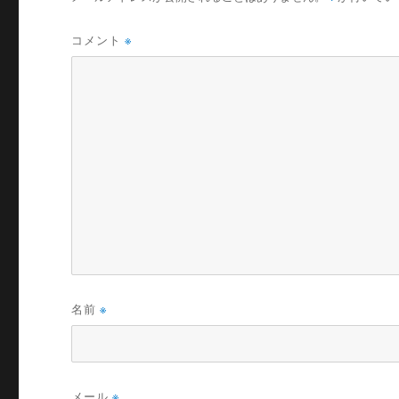
コメント
※
名前
※
メール
※