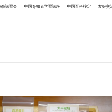
極拳講習会
中国を知る学習講座
中国百科検定
友好交