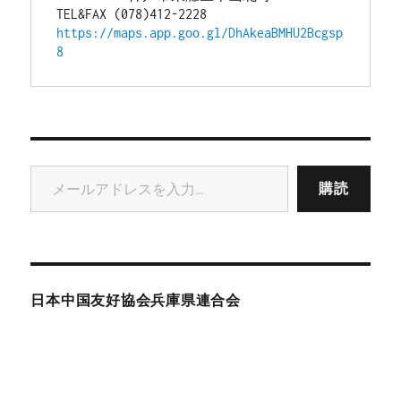
TEL&FAX (078)412-2228
https://maps.app.goo.gl/DhAkeaBMHU2Bcgsp
8
メールアドレスを入力...
購読
日本中国友好協会兵庫県連合会