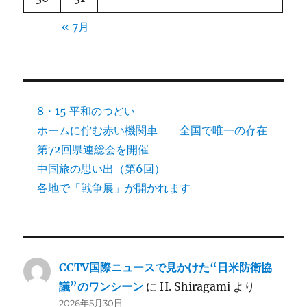
« 7月
8・15 平和のつどい
ホームに佇む赤い機関車――全国で唯一の存在
第72回県連総会を開催
中国旅の思い出（第6回）
各地で「戦争展」が開かれます
CCTV国際ニュースで見かけた“日米防衛協
議”のワンシーン
に
H. Shiragami
より
2026年5月30日