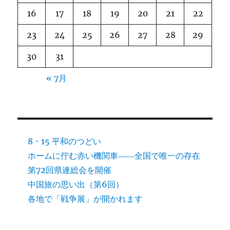
16
17
18
19
20
21
22
23
24
25
26
27
28
29
30
31
« 7月
8・15 平和のつどい
ホームに佇む赤い機関車――全国で唯一の存在
第72回県連総会を開催
中国旅の思い出（第6回）
各地で「戦争展」が開かれます