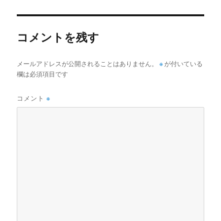
日:
サ
イ
ズ
コメントを残す
メールアドレスが公開されることはありません。
※
が付いている
欄は必須項目です
コメント
※