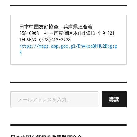
日本中国友好協会　兵庫県連合会
658-0003　神戸市東灘区本山北町3-4-9-201
TEL&FAX (078)412-2228
https://maps.app.goo.gl/DhAkeaBMHU2Bcgsp
8
メールアドレスを入力...
購読