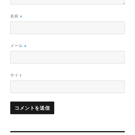
名前
※
メール
※
サイト