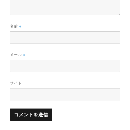
名前
※
メール
※
サイト