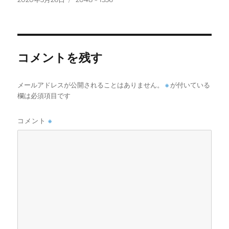
稿
ル
日:
サ
イ
ズ
コメントを残す
メールアドレスが公開されることはありません。
※
が付いている
欄は必須項目です
コメント
※