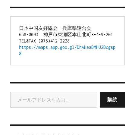
日本中国友好協会　兵庫県連合会
658-0003　神戸市東灘区本山北町3-4-9-201
TEL&FAX (078)412-2228
https://maps.app.goo.gl/DhAkeaBMHU2Bcgsp
8
メールアドレスを入力...
購読