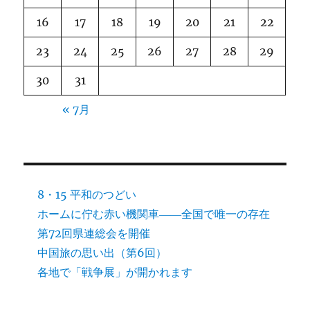
16
17
18
19
20
21
22
23
24
25
26
27
28
29
30
31
« 7月
8・15 平和のつどい
ホームに佇む赤い機関車――全国で唯一の存在
第72回県連総会を開催
中国旅の思い出（第6回）
各地で「戦争展」が開かれます