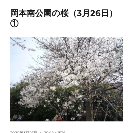
岡本南公園の桜（3月26日）
①
投
フ
2020年3月26日
2048 × 1536