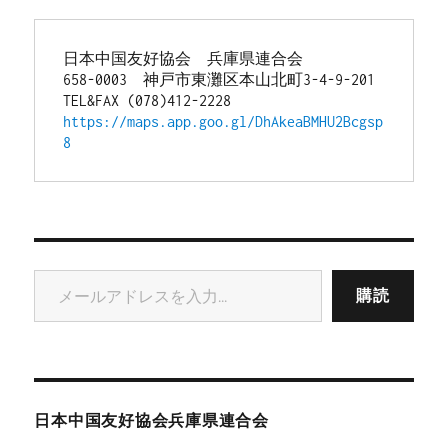
日本中国友好協会　兵庫県連合会
658-0003　神戸市東灘区本山北町3-4-9-201
TEL&FAX (078)412-2228
https://maps.app.goo.gl/DhAkeaBMHU2Bcgsp
8
メールアドレスを入力...
購読
日本中国友好協会兵庫県連合会