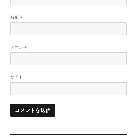
名前
※
メール
※
サイト