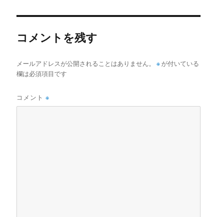
日:
サ
イ
ズ
コメントを残す
メールアドレスが公開されることはありません。
※
が付いている
欄は必須項目です
コメント
※