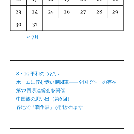
23
24
25
26
27
28
29
30
31
« 7月
8・15 平和のつどい
ホームに佇む赤い機関車――全国で唯一の存在
第72回県連総会を開催
中国旅の思い出（第6回）
各地で「戦争展」が開かれます