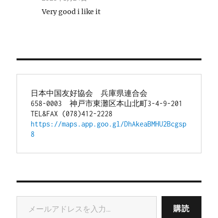
Very good i like it
日本中国友好協会　兵庫県連合会
658-0003　神戸市東灘区本山北町3-4-9-201
TEL&FAX (078)412-2228
https://maps.app.goo.gl/DhAkeaBMHU2Bcgsp
8
メールアドレスを入力...
購読