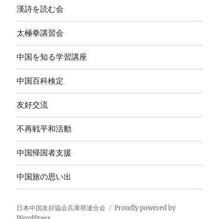
漢詩を読む会
太極拳講習会
中国を知る学習講座
中国百科検定
友好交流
不再戦平和活動
中国帰国者支援
中国旅の思い出
日本中国友好協会兵庫県連合会
Proudly powered by
WordPress