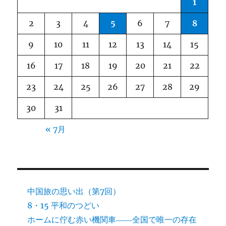
1
2
3
4
5
6
7
8
9
10
11
12
13
14
15
16
17
18
19
20
21
22
23
24
25
26
27
28
29
30
31
« 7月
中国旅の思い出（第7回）
8・15 平和のつどい
ホームに佇む赤い機関車――全国で唯一の存在