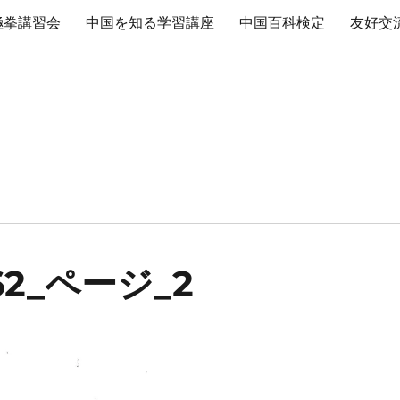
極拳講習会
中国を知る学習講座
中国百科検定
友好交
962_ページ_2