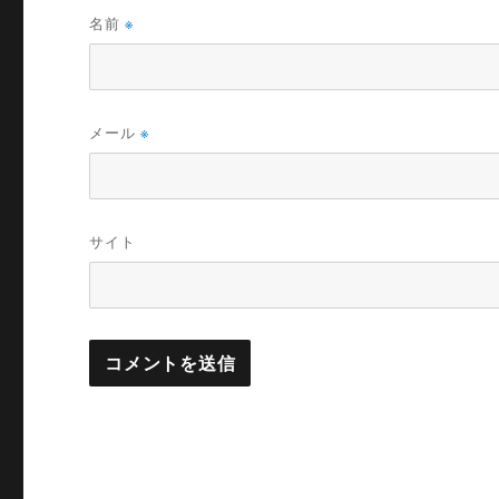
名前
※
メール
※
サイト