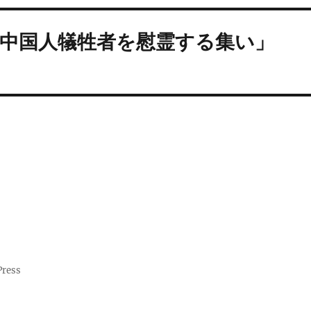
中国人犠牲者を慰霊する集い」
Press