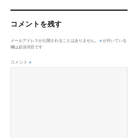
日:
サ
イ
ズ
コメントを残す
メールアドレスが公開されることはありません。
※
が付いている
欄は必須項目です
コメント
※