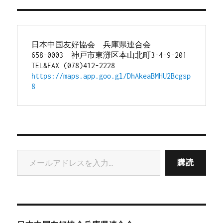
日本中国友好協会　兵庫県連合会
658-0003　神戸市東灘区本山北町3-4-9-201
TEL&FAX (078)412-2228
https://maps.app.goo.gl/DhAkeaBMHU2Bcgsp
8
メールアドレスを入力...
購読