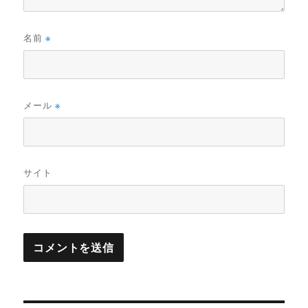
名前
※
メール
※
サイト