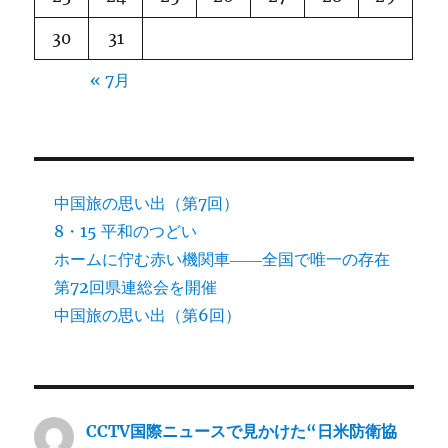
30
31
« 7月
中国旅の思い出（第7回）
8・15 平和のつどい
ホームに佇む赤い機関車――全国で唯一の存在
第72回県連総会を開催
中国旅の思い出（第6回）
CCTV国際ニュースで見かけた“日米防衛協