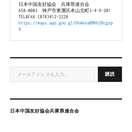
日本中国友好協会　兵庫県連合会
658-0003　神戸市東灘区本山北町3-4-9-201
TEL&FAX (078)412-2228
https://maps.app.goo.gl/DhAkeaBMHU2Bcgsp
8
メールアドレスを入力...
購読
日本中国友好協会兵庫県連合会