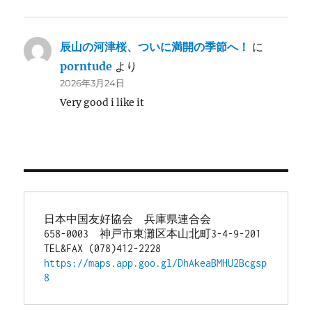
辰山の河津桜、ついに満開の季節へ！
に
porntude
より
2026年3月24日
Very good i like it
日本中国友好協会　兵庫県連合会
658-0003　神戸市東灘区本山北町3-4-9-201
TEL&FAX (078)412-2228
https://maps.app.goo.gl/DhAkeaBMHU2Bcgsp
8