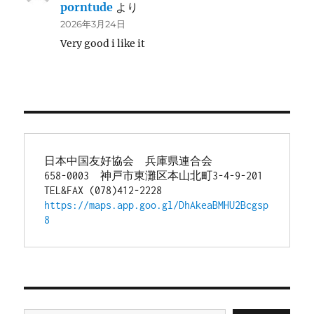
porntude
より
2026年3月24日
Very good i like it
日本中国友好協会　兵庫県連合会
658-0003　神戸市東灘区本山北町3-4-9-201
TEL&FAX (078)412-2228
https://maps.app.goo.gl/DhAkeaBMHU2Bcgsp
8
メールアドレスを入力...