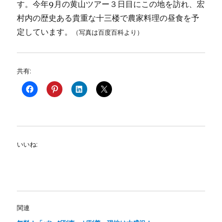
す。今年9月の黄山ツアー３日目にこの地を訪れ、宏
村内の歴史ある貴重な十三楼で農家料理の昼食を予
定しています。
（写真は百度百科より）
共有:
いいね:
関連