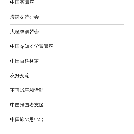
中国茶講座
漢詩を読む会
太極拳講習会
中国を知る学習講座
中国百科検定
友好交流
不再戦平和活動
中国帰国者支援
中国旅の思い出