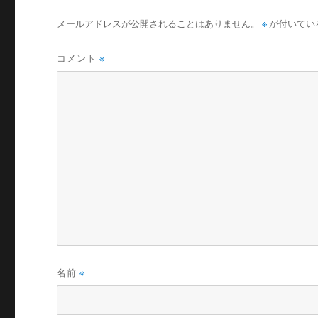
メールアドレスが公開されることはありません。
※
が付いてい
コメント
※
名前
※