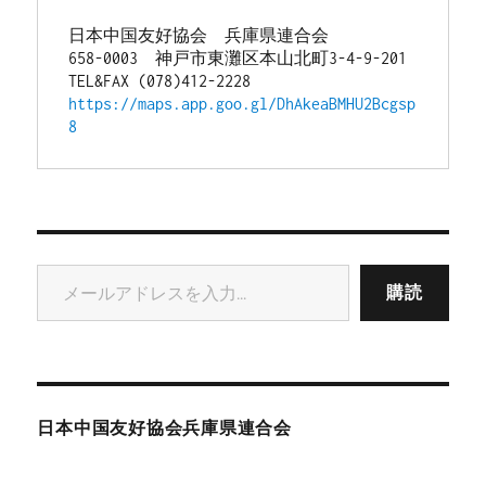
日本中国友好協会　兵庫県連合会
658-0003　神戸市東灘区本山北町3-4-9-201
TEL&FAX (078)412-2228
https://maps.app.goo.gl/DhAkeaBMHU2Bcgsp
8
メールアドレスを入力...
購読
日本中国友好協会兵庫県連合会