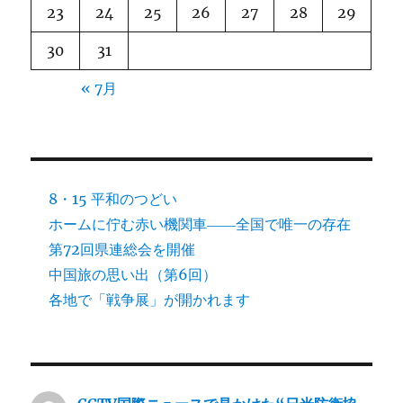
23
24
25
26
27
28
29
30
31
« 7月
8・15 平和のつどい
ホームに佇む赤い機関車――全国で唯一の存在
第72回県連総会を開催
中国旅の思い出（第6回）
各地で「戦争展」が開かれます