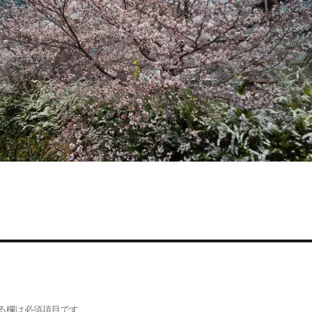
る欄は必須項目です