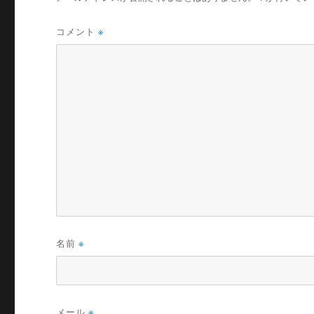
コメント
※
名前
※
メール
※