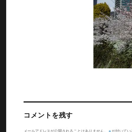
サ
イ
ズ
コメントを残す
メールアドレスが公開されることはありません。
※
が付いてい