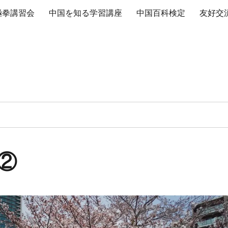
極拳講習会
中国を知る学習講座
中国百科検定
友好交
②