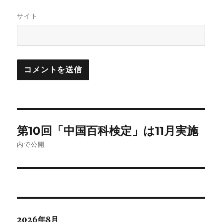
サイト
投
第10回「中国百科検定」は11月実施
稿
内で公開
ナ
ビ
ゲ
2026年8月