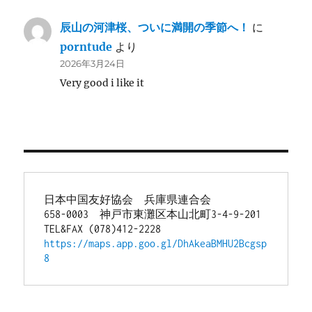
辰山の河津桜、ついに満開の季節へ！
に
porntude
より
2026年3月24日
Very good i like it
日本中国友好協会　兵庫県連合会
658-0003　神戸市東灘区本山北町3-4-9-201
TEL&FAX (078)412-2228
https://maps.app.goo.gl/DhAkeaBMHU2Bcgsp
8