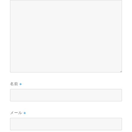
名前
※
メール
※