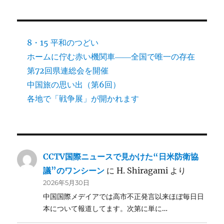
8・15 平和のつどい
ホームに佇む赤い機関車――全国で唯一の存在
第72回県連総会を開催
中国旅の思い出（第6回）
各地で「戦争展」が開かれます
CCTV国際ニュースで見かけた“日米防衛協
議”のワンシーン
に
H. Shiragami
より
2026年5月30日
中国国際メデイアでは高市不正発言以来ほぼ毎日日
本について報道してます。次第に単に…