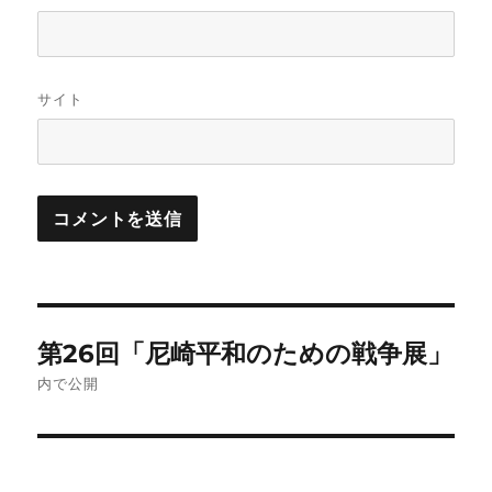
サイト
投
第26回「尼崎平和のための戦争展」
稿
内で公開
ナ
ビ