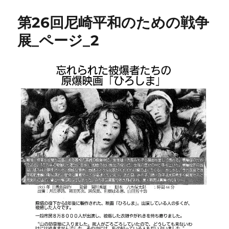
第26回尼崎平和のための戦争
展_ページ_2