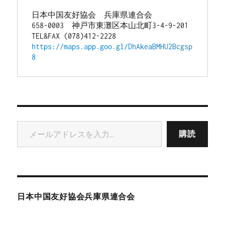
日本中国友好協会　兵庫県連合会
658-0003　神戸市東灘区本山北町3-4-9-201
TEL&FAX (078)412-2228
https://maps.app.goo.gl/DhAkeaBMHU2Bcgsp
8
メールアドレスを入力...
購読
日本中国友好協会兵庫県連合会