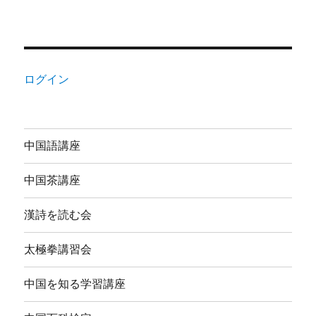
ログイン
中国語講座
中国茶講座
漢詩を読む会
太極拳講習会
中国を知る学習講座