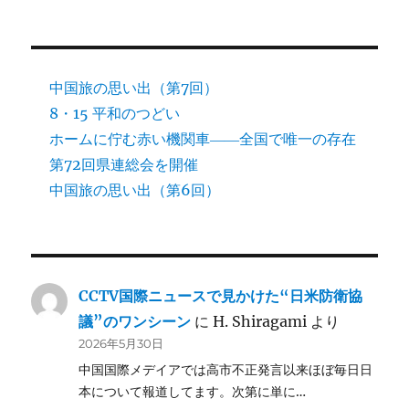
中国旅の思い出（第7回）
8・15 平和のつどい
ホームに佇む赤い機関車――全国で唯一の存在
第72回県連総会を開催
中国旅の思い出（第6回）
CCTV国際ニュースで見かけた“日米防衛協
議”のワンシーン
に
H. Shiragami
より
2026年5月30日
中国国際メデイアでは高市不正発言以来ほぼ毎日日
本について報道してます。次第に単に…