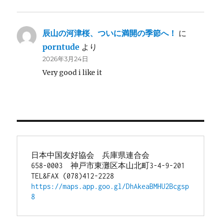
辰山の河津桜、ついに満開の季節へ！
に
porntude
より
2026年3月24日
Very good i like it
日本中国友好協会　兵庫県連合会
658-0003　神戸市東灘区本山北町3-4-9-201
TEL&FAX (078)412-2228
https://maps.app.goo.gl/DhAkeaBMHU2Bcgsp
8