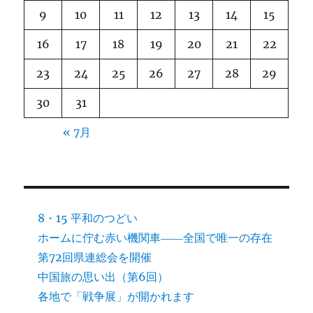
9
10
11
12
13
14
15
16
17
18
19
20
21
22
23
24
25
26
27
28
29
30
31
« 7月
8・15 平和のつどい
ホームに佇む赤い機関車――全国で唯一の存在
第72回県連総会を開催
中国旅の思い出（第6回）
各地で「戦争展」が開かれます