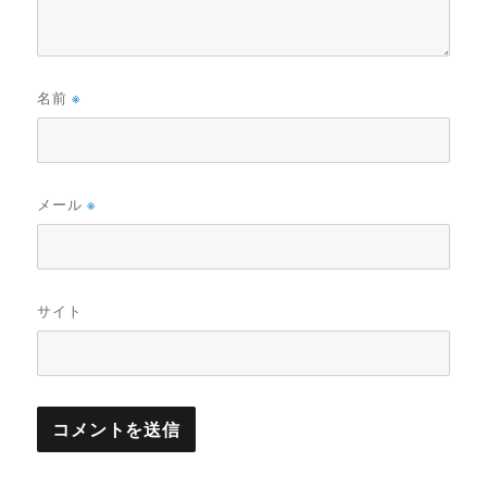
名前
※
メール
※
サイト