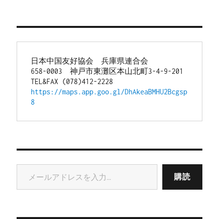
日本中国友好協会　兵庫県連合会
658-0003　神戸市東灘区本山北町3-4-9-201
TEL&FAX (078)412-2228
https://maps.app.goo.gl/DhAkeaBMHU2Bcgsp
8
メールアドレスを入力...
購読