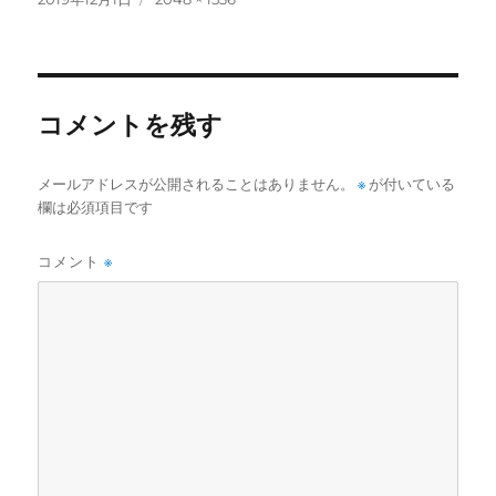
稿
ル
日:
サ
イ
ズ
コメントを残す
メールアドレスが公開されることはありません。
※
が付いている
欄は必須項目です
コメント
※