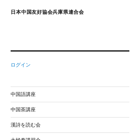
日本中国友好協会兵庫県連合会
ログイン
中国語講座
中国茶講座
漢詩を読む会