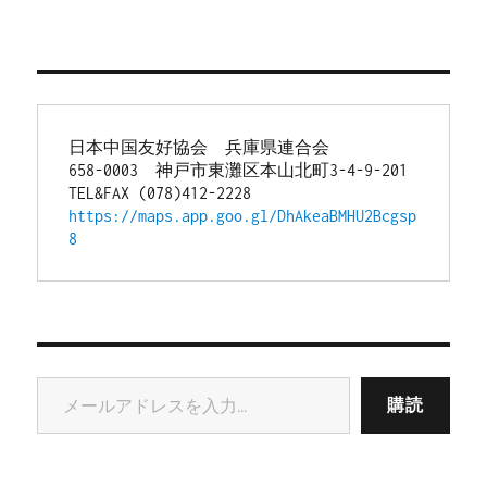
日本中国友好協会　兵庫県連合会
658-0003　神戸市東灘区本山北町3-4-9-201
TEL&FAX (078)412-2228
https://maps.app.goo.gl/DhAkeaBMHU2Bcgsp
8
メールアドレスを入力...
購読