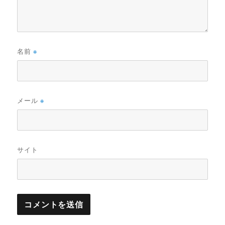
名前
※
メール
※
サイト