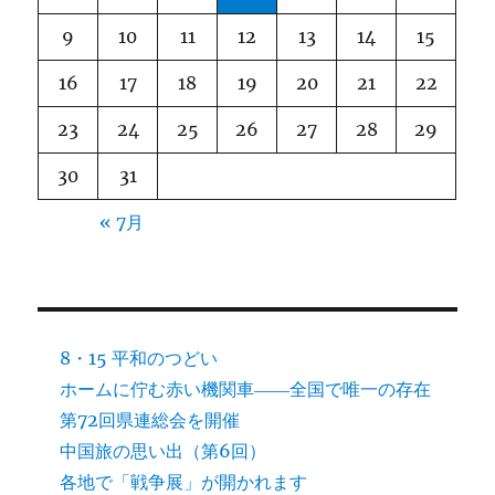
9
10
11
12
13
14
15
16
17
18
19
20
21
22
23
24
25
26
27
28
29
30
31
« 7月
8・15 平和のつどい
ホームに佇む赤い機関車――全国で唯一の存在
第72回県連総会を開催
中国旅の思い出（第6回）
各地で「戦争展」が開かれます