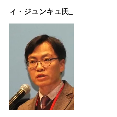
ィ・ジュンキュ氏_