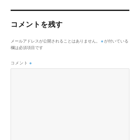
日:
サ
イ
ズ
コメントを残す
メールアドレスが公開されることはありません。
※
が付いている
欄は必須項目です
コメント
※