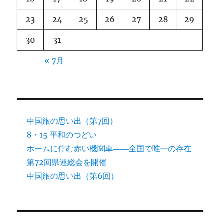
23
24
25
26
27
28
29
30
31
« 7月
中国旅の思い出（第7回）
8・15 平和のつどい
ホームに佇む赤い機関車――全国で唯一の存在
第72回県連総会を開催
中国旅の思い出（第6回）