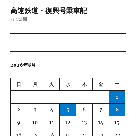
投
高速鉄道・復興号乗車記
稿
内で公開
ナ
ビ
ゲ
2026年8月
ー
シ
日
月
火
水
木
金
土
ョ
1
ン
2
3
4
5
6
7
8
9
10
11
12
13
14
15
16
17
18
19
20
21
22