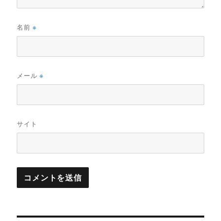
名前
※
メール
※
サイト