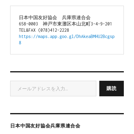
日本中国友好協会　兵庫県連合会
658-0003　神戸市東灘区本山北町3-4-9-201
TEL&FAX (078)412-2228
https://maps.app.goo.gl/DhAkeaBMHU2Bcgsp
8
メールアドレスを入力...
購読
日本中国友好協会兵庫県連合会