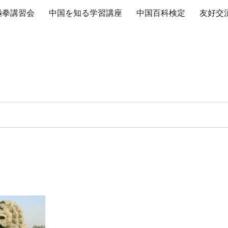
極拳講習会
中国を知る学習講座
中国百科検定
友好交