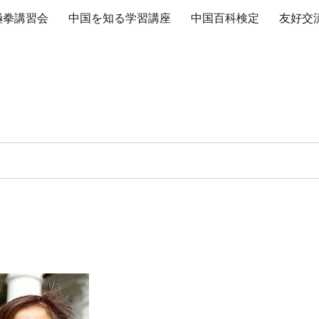
極拳講習会
中国を知る学習講座
中国百科検定
友好交