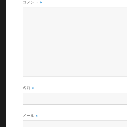
コメント
※
名前
※
メール
※