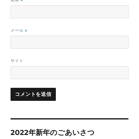
メール
※
サイト
投
2022年新年のごあいさつ
稿