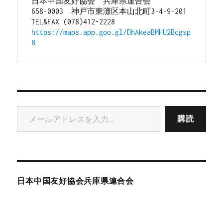
日本中国友好協会　兵庫県連合会
658-0003　神戸市東灘区本山北町3-4-9-201
TEL&FAX (078)412-2228
https://maps.app.goo.gl/DhAkeaBMHU2Bcgsp
8
メールアドレスを入力...
購読
日本中国友好協会兵庫県連合会