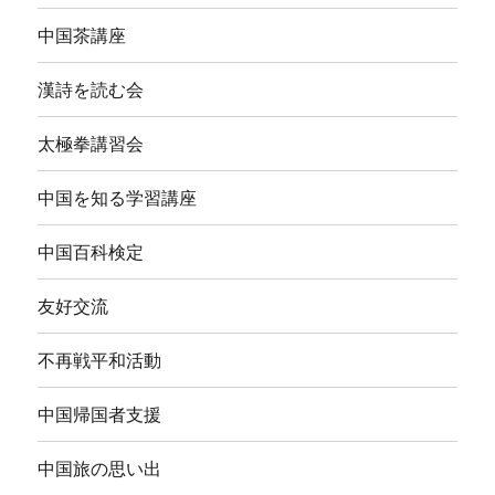
中国茶講座
漢詩を読む会
太極拳講習会
中国を知る学習講座
中国百科検定
友好交流
不再戦平和活動
中国帰国者支援
中国旅の思い出