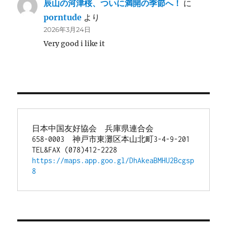
辰山の河津桜、ついに満開の季節へ！
に
porntude
より
2026年3月24日
Very good i like it
日本中国友好協会　兵庫県連合会
658-0003　神戸市東灘区本山北町3-4-9-201
TEL&FAX (078)412-2228
https://maps.app.goo.gl/DhAkeaBMHU2Bcgsp
8