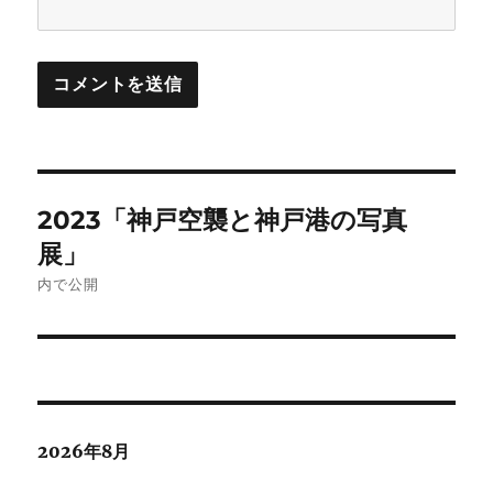
投
2023「神戸空襲と神戸港の写真
稿
展」
ナ
内で公開
ビ
ゲ
ー
2026年8月
シ