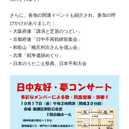
さらに、各地の関連イベントも紹介され、参加の呼
びかけがありました：
• 大阪府連「講演と芝居のつどい」
• 京都府連「日中不再戦碑前集会」
• 和歌山「橋爪利次さんを偲ぶ会」
• 兵庫「戦争遺跡めぐり」
• 日本のうたごえ祭典、日本平和大会