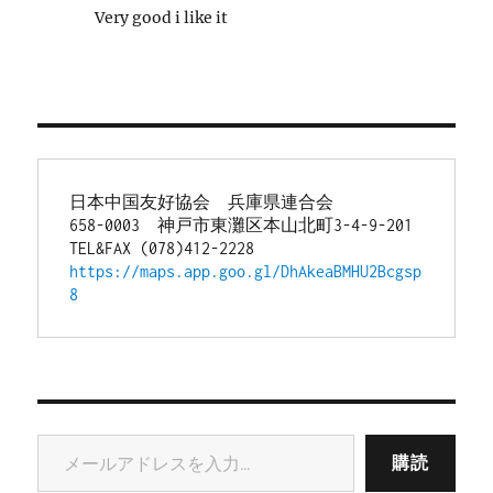
Very good i like it
日本中国友好協会　兵庫県連合会
658-0003　神戸市東灘区本山北町3-4-9-201
TEL&FAX (078)412-2228
https://maps.app.goo.gl/DhAkeaBMHU2Bcgsp
8
メールアドレスを入力...
購読