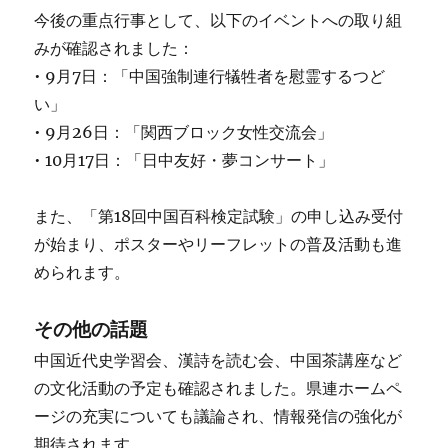
今後の重点行事として、以下のイベントへの取り組
みが確認されました：
• 9月7日：「中国強制連行犠牲者を慰霊するつど
い」
• 9月26日：「関西ブロック女性交流会」
• 10月17日：「日中友好・夢コンサート」
また、「第18回中国百科検定試験」の申し込み受付
が始まり、ポスターやリーフレットの普及活動も進
められます。
その他の話題
中国近代史学習会、漢詩を読む会、中国茶講座など
の文化活動の予定も確認されました。県連ホームペ
ージの充実についても議論され、情報発信の強化が
期待されます。