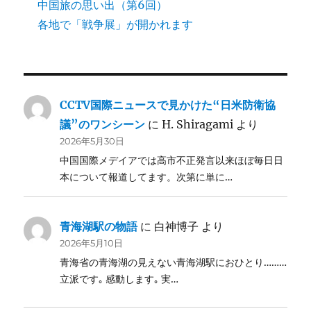
中国旅の思い出（第6回）
各地で「戦争展」が開かれます
CCTV国際ニュースで見かけた“日米防衛協
議”のワンシーン
に
H. Shiragami
より
2026年5月30日
中国国際メデイアでは高市不正発言以来ほぼ毎日日
本について報道してます。次第に単に…
青海湖駅の物語
に
白神博子
より
2026年5月10日
青海省の青海湖の見えない青海湖駅におひとり………
立派です｡ 感動します｡ 実…