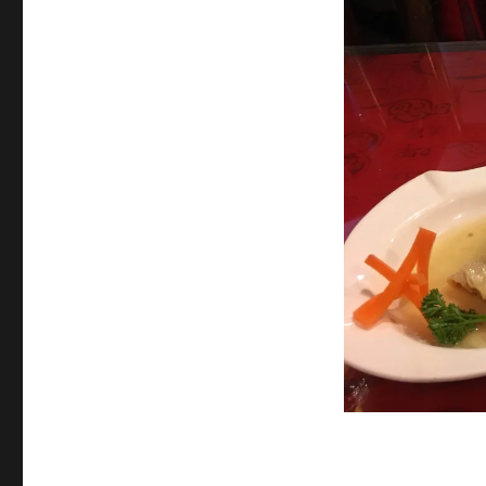
サ
イ
ズ