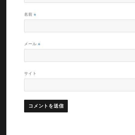
名前
※
メール
※
サイト