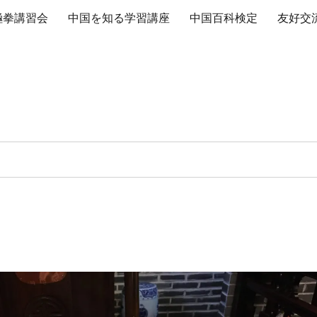
極拳講習会
中国を知る学習講座
中国百科検定
友好交