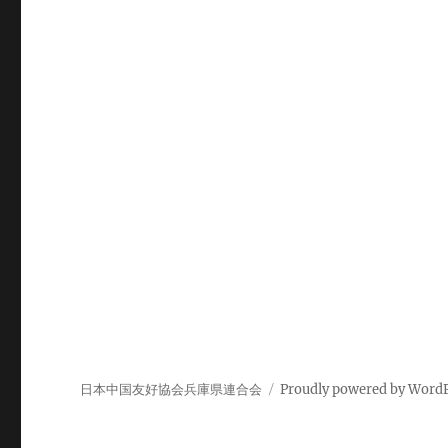
日本中国友好協会兵庫県連合会
Proudly powered by Word