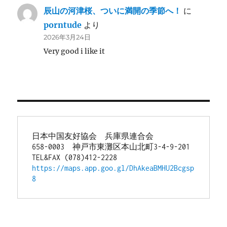
辰山の河津桜、ついに満開の季節へ！
に
porntude
より
2026年3月24日
Very good i like it
日本中国友好協会　兵庫県連合会
658-0003　神戸市東灘区本山北町3-4-9-201
TEL&FAX (078)412-2228
https://maps.app.goo.gl/DhAkeaBMHU2Bcgsp
8