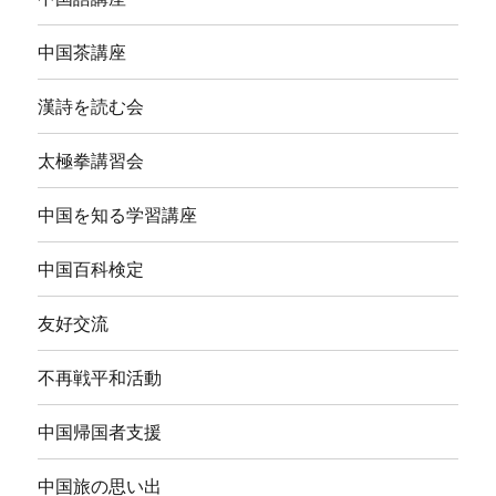
中国茶講座
漢詩を読む会
太極拳講習会
中国を知る学習講座
中国百科検定
友好交流
不再戦平和活動
中国帰国者支援
中国旅の思い出