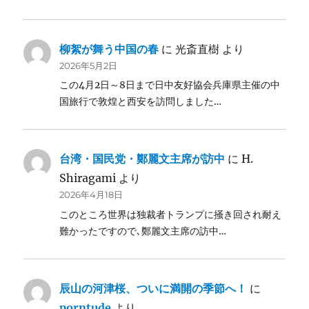
柳絮が舞う中国の春
に
光斎直樹
より
2026年5月2日
この4月2日～8日まで日中友好協会兵庫県主催の中
国旅行で敦煌と西安を訪問しました…
台湾・国民党・鄭麗文主席が訪中
に
H.
Shiragami
より
2026年4月18日
このところ世界は独裁者トランプに掻き回され耐え
難かったですので､鄭麗文主席の訪中…
辰山の河津桜、ついに満開の季節へ！
に
porntude
より