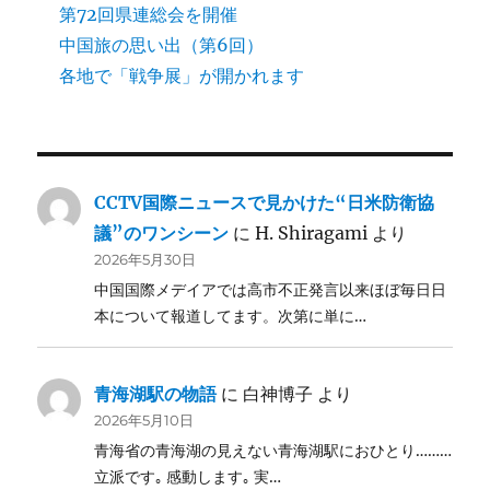
第72回県連総会を開催
中国旅の思い出（第6回）
各地で「戦争展」が開かれます
CCTV国際ニュースで見かけた“日米防衛協
議”のワンシーン
に
H. Shiragami
より
2026年5月30日
中国国際メデイアでは高市不正発言以来ほぼ毎日日
本について報道してます。次第に単に…
青海湖駅の物語
に
白神博子
より
2026年5月10日
青海省の青海湖の見えない青海湖駅におひとり………
立派です｡ 感動します｡ 実…