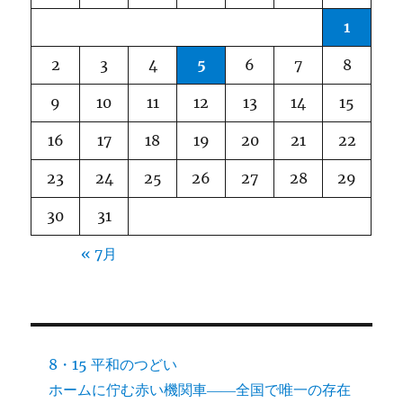
ョ
1
ン
2
3
4
5
6
7
8
9
10
11
12
13
14
15
16
17
18
19
20
21
22
23
24
25
26
27
28
29
30
31
« 7月
8・15 平和のつどい
ホームに佇む赤い機関車――全国で唯一の存在