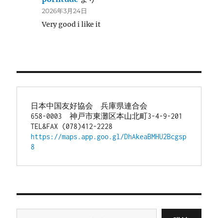
2026年3月24日
Very good i like it
日本中国友好協会　兵庫県連合会
658-0003　神戸市東灘区本山北町3-4-9-201
TEL&FAX (078)412-2228
https://maps.app.goo.gl/DhAkeaBMHU2Bcgsp
8
メールアドレスを入力...