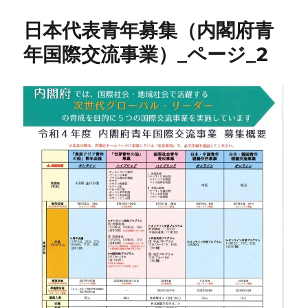
日本代表青年募集（内閣府青
年国際交流事業）_ページ_2