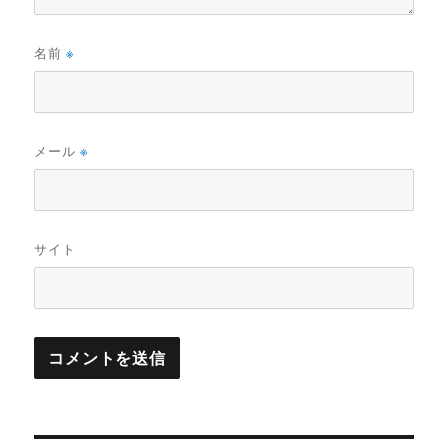
名前
※
メール
※
サイト