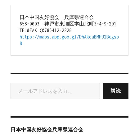
日本中国友好協会　兵庫県連合会
658-0003　神戸市東灘区本山北町3-4-9-201
TEL&FAX (078)412-2228
https://maps.app.goo.gl/DhAkeaBMHU2Bcgsp
8
メールアドレスを入力...
購読
日本中国友好協会兵庫県連合会