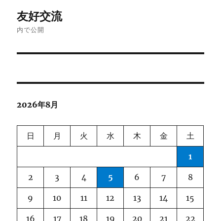
投
友好交流
稿
内で公開
ナ
ビ
ゲ
2026年8月
ー
シ
日
月
火
水
木
金
土
ョ
1
ン
2
3
4
5
6
7
8
9
10
11
12
13
14
15
16
17
18
19
20
21
22