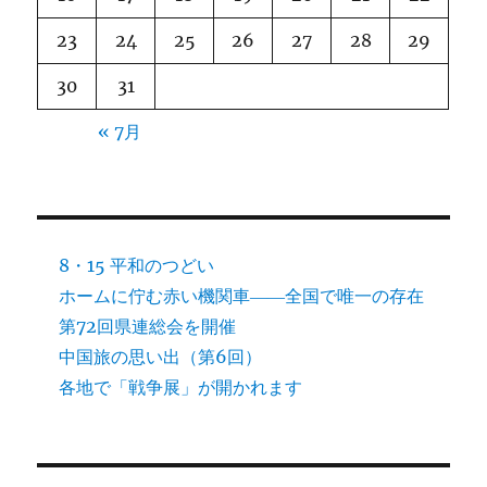
23
24
25
26
27
28
29
30
31
« 7月
8・15 平和のつどい
ホームに佇む赤い機関車――全国で唯一の存在
第72回県連総会を開催
中国旅の思い出（第6回）
各地で「戦争展」が開かれます