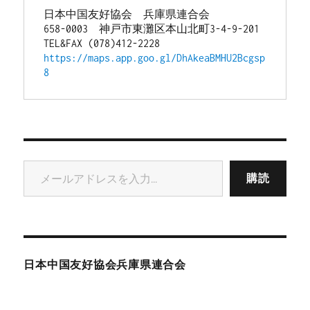
日本中国友好協会　兵庫県連合会
658-0003　神戸市東灘区本山北町3-4-9-201
TEL&FAX (078)412-2228
https://maps.app.goo.gl/DhAkeaBMHU2Bcgsp
8
メールアドレスを入力...
購読
日本中国友好協会兵庫県連合会