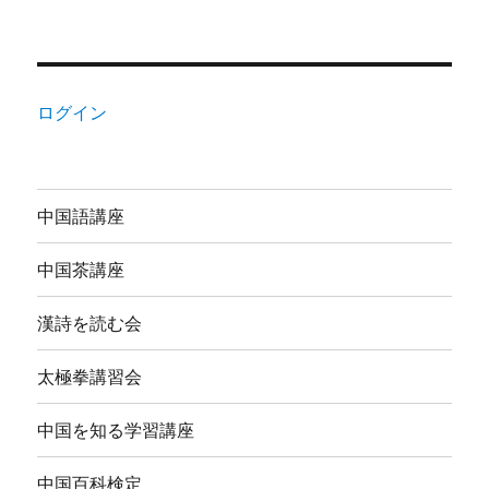
ログイン
中国語講座
中国茶講座
漢詩を読む会
太極拳講習会
中国を知る学習講座
中国百科検定