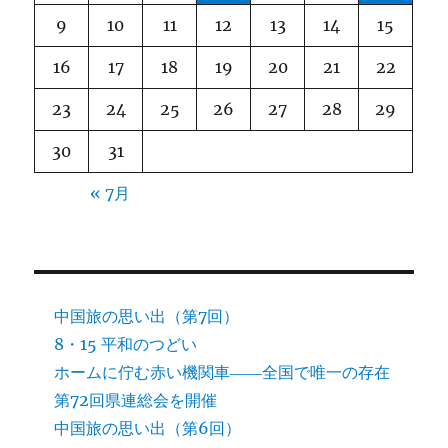
9
10
11
12
13
14
15
16
17
18
19
20
21
22
23
24
25
26
27
28
29
30
31
« 7月
中国旅の思い出（第7回）
8・15 平和のつどい
ホームに佇む赤い機関車――全国で唯一の存在
第72回県連総会を開催
中国旅の思い出（第6回）