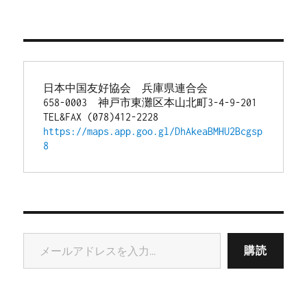
日本中国友好協会　兵庫県連合会
658-0003　神戸市東灘区本山北町3-4-9-201
TEL&FAX (078)412-2228
https://maps.app.goo.gl/DhAkeaBMHU2Bcgsp
8
メールアドレスを入力...
購読