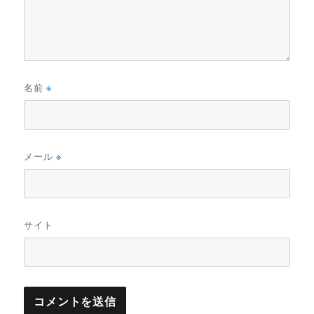
名前
※
メール
※
サイト