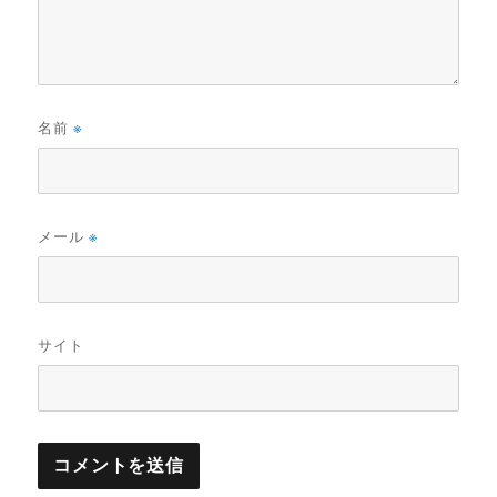
名前
※
メール
※
サイト