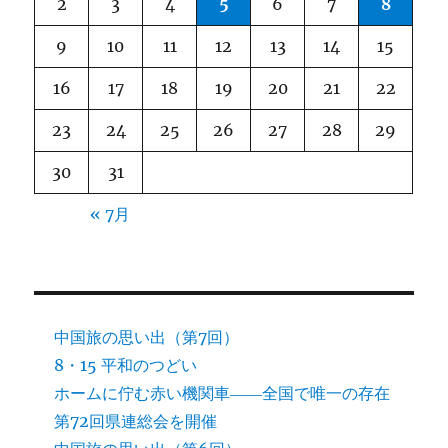
2
3
4
5
6
7
8
9
10
11
12
13
14
15
16
17
18
19
20
21
22
23
24
25
26
27
28
29
30
31
« 7月
中国旅の思い出（第7回）
8・15 平和のつどい
ホームに佇む赤い機関車――全国で唯一の存在
第72回県連総会を開催