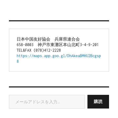
日本中国友好協会　兵庫県連合会
658-0003　神戸市東灘区本山北町3-4-9-201
TEL&FAX (078)412-2228
https://maps.app.goo.gl/DhAkeaBMHU2Bcgsp
8
メールアドレスを入力...
購読