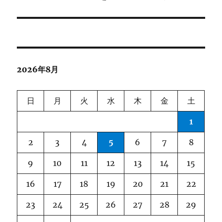
の
シ
投
稿:
ョ
ン
2026年8月
日
月
火
水
木
金
土
1
2
3
4
5
6
7
8
9
10
11
12
13
14
15
16
17
18
19
20
21
22
23
24
25
26
27
28
29