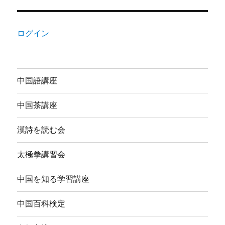
ログイン
中国語講座
中国茶講座
漢詩を読む会
太極拳講習会
中国を知る学習講座
中国百科検定