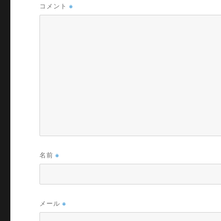
コメント
※
名前
※
メール
※