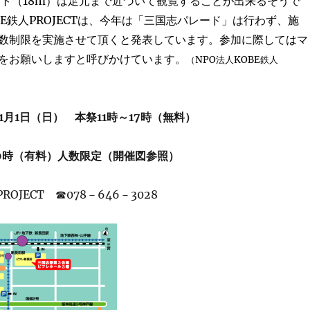
ント（18m）は足元まで近づいて観覧することが出来るそうで
E鉄人PROJECTは、今年は「
三国志パレード」は行わず、施
数制限を実施させて頂くと発表しています。参加に際してはマ
をお願いしますと呼びかけています。
（NPO法人KOBE鉄人
）
11月1日（日） 本祭11時～17時（無料）
20時（有料）人数限定（開催図参照）
ROJECT ☎078－646－3028