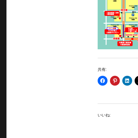
共有:
いいね: