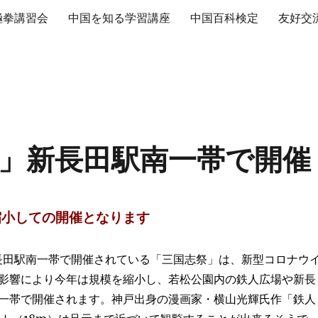
極拳講習会
中国を知る学習講座
中国百科検定
友好交
り」新長田駅南一帯で開催
縮小しての開催となります
長田駅南一帯で開催されている「三国志祭」は、新型コロナウ
影響により今年は規模を縮小し、若松公園内の鉄人広場や新長
一帯で開催されます。神戸出身の漫画家・横山光輝氏作「鉄人