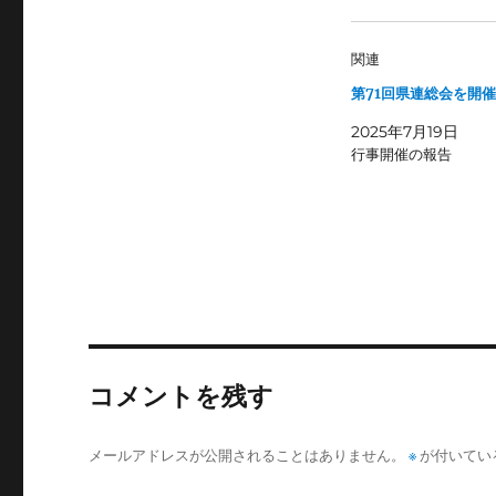
関連
第71回県連総会を開
2025年7月19日
行事開催の報告
コメントを残す
メールアドレスが公開されることはありません。
※
が付いてい