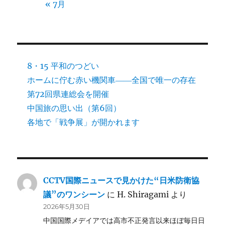
« 7月
8・15 平和のつどい
ホームに佇む赤い機関車――全国で唯一の存在
第72回県連総会を開催
中国旅の思い出（第6回）
各地で「戦争展」が開かれます
CCTV国際ニュースで見かけた“日米防衛協
議”のワンシーン
に
H. Shiragami
より
2026年5月30日
中国国際メデイアでは高市不正発言以来ほぼ毎日日