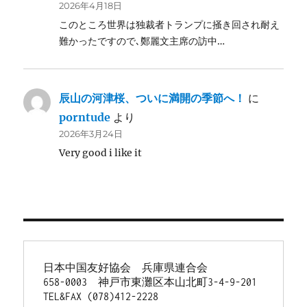
2026年4月18日
このところ世界は独裁者トランプに掻き回され耐え
難かったですので､鄭麗文主席の訪中…
辰山の河津桜、ついに満開の季節へ！
に
porntude
より
2026年3月24日
Very good i like it
日本中国友好協会　兵庫県連合会
658-0003　神戸市東灘区本山北町3-4-9-201
TEL&FAX (078)412-2228