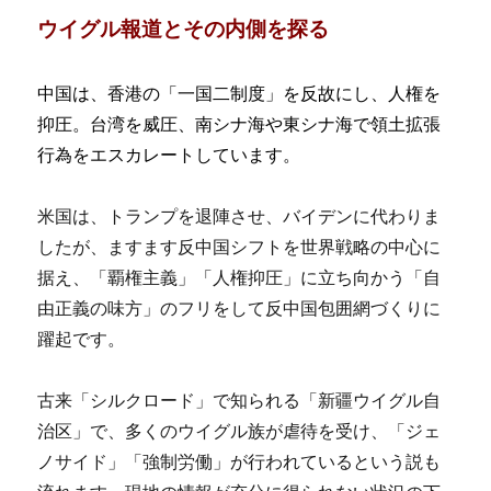
ウイグル報道とその内側を探る
中国は、香港の「一国二制度」を反故にし、人権を
抑圧。台湾を威圧、南シナ海や東シナ海で領土拡張
行為をエスカレートしています。
米国は、トランプを退陣させ、バイデンに代わりま
したが、ますます反中国シフトを世界戦略の中心に
据え、「覇権主義」「人権抑圧」に立ち向かう「自
由正義の味方」のフリをして反中国包囲網づくりに
躍起です。
古来「シルクロード」で知られる「新疆ウイグル自
治区」で、多くのウイグル族が虐待を受け、「ジェ
ノサイド」「強制労働」が行われているという説も