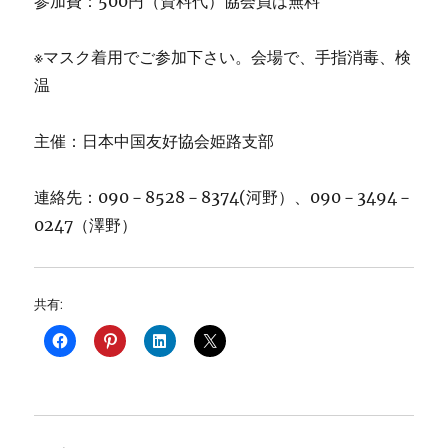
参加費：500円（資料代）協会員は無料
※マスク着用でご参加下さい。会場で、手指消毒、検
温
主催：日本中国友好協会姫路支部
連絡先：090－8528－8374(河野）、090－3494－
0247（澤野）
共有: