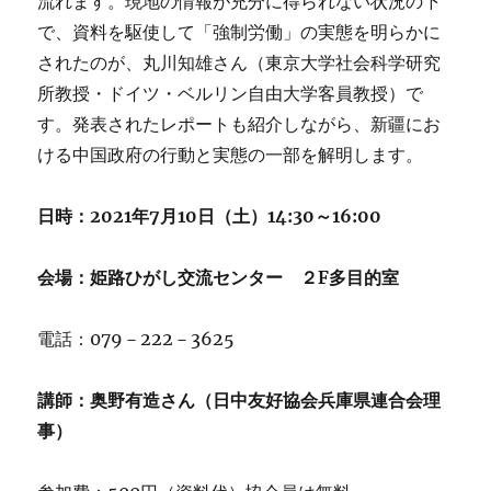
流れます。現地の情報が充分に得られない状況の下
で、資料を駆使して「強制労働」の実態を明らかに
されたのが、丸川知雄さん（東京大学社会科学研究
所教授・ドイツ・ベルリン自由大学客員教授）で
す。発表されたレポートも紹介しながら、新疆にお
ける中国政府の行動と実態の一部を解明します。
日時：2021年7月10日（土）14:30～16:00
会場：姫路ひがし交流センター ２F多目的室
電話：079－222－3625
講師：奥野有造さん（日中友好協会兵庫県連合会理
事）