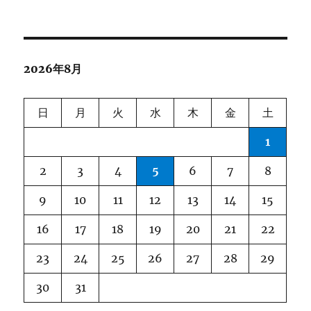
投
シ
稿:
ョ
2026年8月
ン
日
月
火
水
木
金
土
1
2
3
4
5
6
7
8
9
10
11
12
13
14
15
16
17
18
19
20
21
22
23
24
25
26
27
28
29
30
31