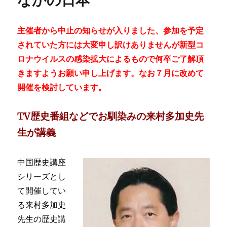
なかの日本
主催者から中止の知らせが入りました、参加を予定
されていた方には大変申し訳けありませんが新型コ
ロナウイルスの感染拡大によるもので何卒ご了解頂
きますようお願い申し上げます。なお７月に改めて
開催を検討しています。
TV歴史番組などでお馴染みの来村多加史先
生が講義
中国歴史講座
シリーズとし
て開催してい
る来村多加史
先生の歴史講